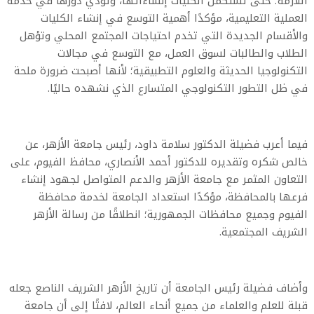
اللازمة؛ حتى تستكمل الكليات إنشاءاتها، وتؤدي دورها في خدمة
العملية التعليمية، مؤكدًا أهمية التوسع في إنشاء الكليات
والأقسام الجديدة التي تخدم احتياجات المجتمع المحلي وتؤهل
الطلاب والطالبات لسوق العمل، مع التوسع في مجالات
التكنولوجيا الحديثة والعلوم التطبيقية؛ لأنها أصبحت ضرورة ملحة
في ظل التطور التكنولوجي المتسارع الذي نشهده حاليًا.
فيما أعرب فضيلة الدكتور سلامة داود، رئيس جامعة الأزهر، عن
خالص شكره وتقديره للدكتور أحمد الأنصاري، محافظ الفيوم، على
التعاون المثمر مع جامعة الأزهر والدعم المتواصل لجهود إنشاء
فرعها بالمحافظة، مؤكدًا استعداد الجامعة لخدمة محافظة
الفيوم وجميع محافظات الجمهورية؛ انطلاقًا من رسالة الأزهر
الشريف المجتمعية.
وأضاف فضيلة رئيس الجامعة أن تاريخ الأزهر الشريف الناصع جعله
قبلة للعلم والعلماء من جميع أنحاء العالم، لافتًا إلى أن جامعة