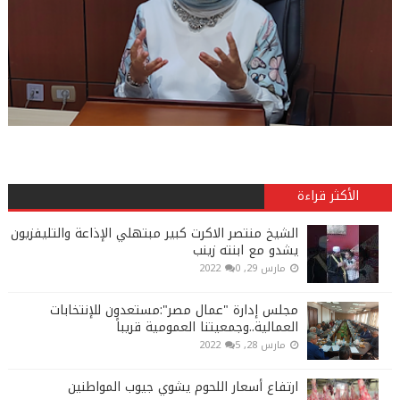
الأكثر قراءة
الشيخ منتصر الاكرت كبير مبتهلي الإذاعة والتليفزيون
يشدو مع ابنته زينب
مارس 29, 2022
0
مجلس إدارة "عمال مصر":مستعدون للإنتخابات
العمالية..وجمعيتنا العمومية قريباً
مارس 28, 2022
5
ارتفاع أسعار اللحوم يشوي جيوب المواطنين