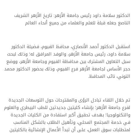
الدكتور سلامة داود رئيس جامعة الأزهر: تاريخ الأزهر الشريف
الناصع جعله قبلة للعلم والعلماء من جميع أنحاء العالم
استقبل الدكتور أحمد الأنصاري، محافظ الفيوم، فضيلة الدكتور
سلامة داود، رئيس جامعة الأزهر، والوفد المرافق له؛ وذلك لبحث
سبل التعاون المشترك بين محافظة الفيوم وجامعة الأزهر، ووضع
حجر الأساس لجامعة الأزهر فرع الفيوم، وذلك بحضور الدكتور محمد
التوني، نائب المحافظ.
تم خلال اللقاء تبادل الرؤى والمقترحات حول التوسعات الجديدة
لفرع جامعة الأزهر؛ بإنشاء كليتين جديدتين للطب البيطري والعلوم
والتكنولوجيا؛ بهدف تحقيق أكبر استفادة من الكليات الجديدة
في خدمة المجتمع المحلي، وتأهيل الطلاب بالشكل المناسب
لمتطلبات سوق العمل، على أن تبدأ الأعمال الإنشائية بالكليتين