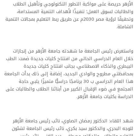
الأزهر حريصة على مواكبة التطور التكنولوجي وتأهيل الطلاب
والطالبات لسوق العمل؛ تنفيذًا لأهداف التنمية المستدامة،
وتحقيقًا لرؤية مصر 2030م عن طريق ربط التعليم بمجالات التنمية
الشاملة.
واستعرض رئيس الجامعة ما شهدته جامعة الأزهر من إنجازات
خلال العام الدراسي الحالي من افتتاح كليات جديدة ضمت: الطب
البيطري والذكاء الاصطناعي، بجانب افتتاح كليات جديدة
بمحافظتي مطروح والوادي الجديد، إضافة إلى ذلك بدأت الجامعة
هذا العام الدراسي ب 30 برنامجًا دراسيًّا متميزًا يلبي حاجة
المجتمع في ضوء الإقبال الكبير من أبنائنا الطلاب والطالبات على
الدراسة بكليات جامعة الأزهر.
شهد اللقاء: الدكتور رمضان الصاوي، نائب رئيس جامعة الأزهر
للوجه البحري، والدكتور سيد بكري، نائب رئيس الجامعة لشئون