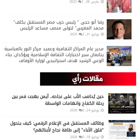
مارس 28, 2022
1
رضا أبو حجى " رئيس حزب مصر المستقبل يكلف"
محمد المغربي" لتولى منصب مساعد الرئيس
يوليو 21, 2025
2
مدير عام المراكز الثقافية وعميد مركز النور بالعباسية
يتابعان سير اختبارات الثقافة الإسلامية ويؤكدان: بناء
الوعي الرشيد هدف استراتيجي لوزارة الأوقاف
حين يُحاسَب الأب على نجاحه.. أيمن بهجت قمر بين
رحلة الكفاح واتهامات الواسطة
يوليو 24, 2026
0
وظائف المستقبل في الإعلام الرقمي: كيف يتحول
"قلق الآباء" إلى طاقة نجاح لأبنائهم؟
يوليو 18, 2026
0