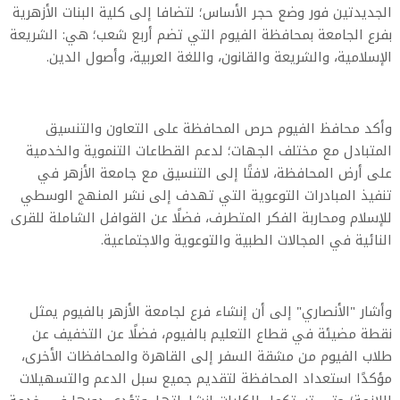
الجديدتين فور وضع حجر الأساس؛ لتضافا إلى كلية البنات الأزهرية
بفرع الجامعة بمحافظة الفيوم التي تضم أربع شعب؛ هي: الشريعة
الإسلامية، والشريعة والقانون، واللغة العربية، وأصول الدين.
وأكد محافظ الفيوم حرص المحافظة على التعاون والتنسيق
المتبادل مع مختلف الجهات؛ لدعم القطاعات التنموية والخدمية
على أرض المحافظة، لافتًا إلى التنسيق مع جامعة الأزهر في
تنفيذ المبادرات التوعوية التي تهدف إلى نشر المنهج الوسطي
للإسلام ومحاربة الفكر المتطرف، فضلًا عن القوافل الشاملة للقرى
النائية في المجالات الطبية والتوعوية والاجتماعية.
وأشار "الأنصاري" إلى أن إنشاء فرع لجامعة الأزهر بالفيوم يمثل
نقطة مضيئة في قطاع التعليم بالفيوم، فضلًا عن التخفيف عن
طلاب الفيوم من مشقة السفر إلى القاهرة والمحافظات الأخرى،
مؤكدًا استعداد المحافظة لتقديم جميع سبل الدعم والتسهيلات