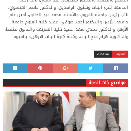
التعليم والطلاب، والدكتور مصطفى عبد الغني، نائب رئيس
الجامعة لفرع البنات وشئون الوافدين، والدكتور عاصم العيسوي،
نائب رئيس جامعة الفيوم، والأستاذ محمد عبد الخالق، أمين عام
جامعة الأزهر، والدكتور أحمد صوفي، عميد كلية العلوم جامعة
الأزهر، والدكتور حمدي سعد، عميد كلية الشريعة والقانون بطنطا،
والدكتورة هيام فتح الباب، وكيلة كلية البنات الازهرية بالفيوم.
التصنيف:
محافظات
مواضيع ذات الصلة