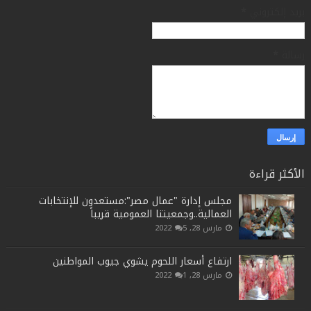
بريد إلكتروني
*
رسالة
*
الأكثر قراءة
مجلس إدارة "عمال مصر":مستعدون للإنتخابات
العمالية..وجمعيتنا العمومية قريباً
مارس 28, 2022
5
ارتفاع أسعار اللحوم يشوي جيوب المواطنين
مارس 28, 2022
1