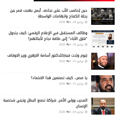
حين يُحاسَب الأب على نجاحه.. أيمن بهجت قمر بين
رحلة الكفاح واتهامات الواسطة
يوليو 24, 2026
0
وظائف المستقبل في الإعلام الرقمي: كيف يتحول
"قلق الآباء" إلى طاقة نجاح لأبنائهم؟
يوليو 18, 2026
0
(يوم ولدت فيه):للدكتور أسامة الازهري وزير الاوقاف
يوليو 16, 2026
0
يا مصر... كيف تصنعين هذا الانتماء؟
يوليو 10, 2026
0
المدرب وولي الأمر.. شراكة تصنع البطل وتبني شخصية
الإنسان
يوليو 04, 2026
0