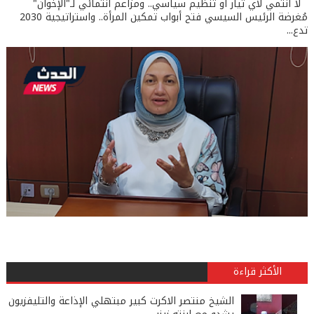
لا انتمي لأي تيار أو تنظيم سياسي.. ومزاعم انتمائي لـ"الإخوان"
مُغرضة الرئيس السيسي فتح أبواب تمكين المرأة.. واستراتيجية 2030
تدع...
الأكثر قراءة
الشيخ منتصر الاكرت كبير مبتهلي الإذاعة والتليفزيون