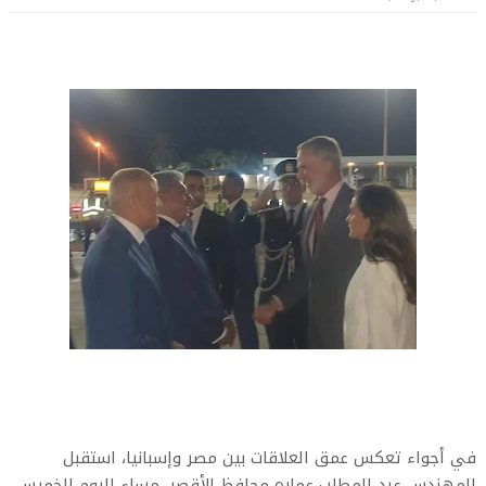
في أجواء تعكس عمق العلاقات بين مصر وإسبانيا، استقبل
المهندس عبد المطلب عماره محافظ الأقصر، مساء اليوم الخميس،