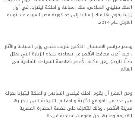
الملك فيليبي السادس، ملك إسبانيا، والملكة ليتيزيا، في أول
زيارة يقوم بها ملك إسبانيا إلى جمهورية مصر العربية منذ توليه
العرش عام 2014.
وحضر مراسم الاستقبال الدكتور شريف فتحي وزير السياحة والآثار
، حيث أعرب محافظ الأقصر عن سعادته بهذه الزيارة التي تمثل
حدثًا تاريخيًا يعزز مكانة الأقصر كعاصمة للسياحة الثقافية في
العالم.
ومن المقرر أن يقوم الملك فيليبي السادس والملكة ليتيزيا بجولة
في عدد من المواقع الأثرية والمعالم التاريخية التي تزخر بها
مدينة الأقصر ، وذلك للتعرف على عظمة الحضارة المصرية
القديمة وما بها من مقومات سياحية فريدة.